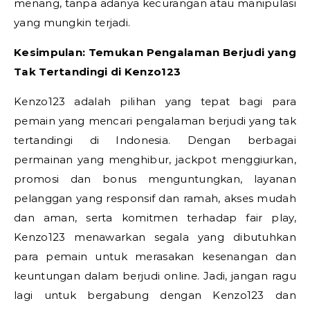
menang, tanpa adanya kecurangan atau manipulasi
yang mungkin terjadi.
Kesimpulan: Temukan Pengalaman Berjudi yang
Tak Tertandingi di Kenzo123
Kenzo123 adalah pilihan yang tepat bagi para
pemain yang mencari pengalaman berjudi yang tak
tertandingi di Indonesia. Dengan berbagai
permainan yang menghibur, jackpot menggiurkan,
promosi dan bonus menguntungkan, layanan
pelanggan yang responsif dan ramah, akses mudah
dan aman, serta komitmen terhadap fair play,
Kenzo123 menawarkan segala yang dibutuhkan
para pemain untuk merasakan kesenangan dan
keuntungan dalam berjudi online. Jadi, jangan ragu
lagi untuk bergabung dengan Kenzo123 dan