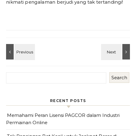
nikmati pengalaman berjudi yang tak tertandingi!
Search
RECENT POSTS
Memahami Peran Lisensi PAGCOR dalam Industri
Permainan Online