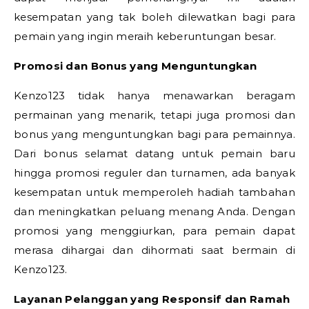
kesempatan yang tak boleh dilewatkan bagi para
pemain yang ingin meraih keberuntungan besar.
Promosi dan Bonus yang Menguntungkan
Kenzo123 tidak hanya menawarkan beragam
permainan yang menarik, tetapi juga promosi dan
bonus yang menguntungkan bagi para pemainnya.
Dari bonus selamat datang untuk pemain baru
hingga promosi reguler dan turnamen, ada banyak
kesempatan untuk memperoleh hadiah tambahan
dan meningkatkan peluang menang Anda. Dengan
promosi yang menggiurkan, para pemain dapat
merasa dihargai dan dihormati saat bermain di
Kenzo123.
Layanan Pelanggan yang Responsif dan Ramah