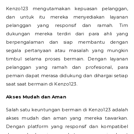
Kenzo123 mengutamakan kepuasan pelanggan,
dan untuk itu mereka menyediakan layanan
pelanggan yang responsif dan ramah. Tim
dukungan mereka terdiri dari para ahli yang
berpengalaman dan siap membantu dengan
segala pertanyaan atau masalah yang mungkin
timbul selama proses bermain. Dengan layanan
pelanggan yang ramah dan profesional, para
pemain dapat merasa didukung dan dihargai setiap
saat saat bermain di Kenzo123.
Akses Mudah dan Aman
Salah satu keuntungan bermain di Kenzo123 adalah
akses mudah dan aman yang mereka tawarkan.
Dengan platform yang responsif dan kompatibel