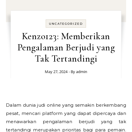
UNCATEGORIZED
Kenzo123: Memberikan
Pengalaman Berjudi yang
Tak Tertandingi
May 27, 2024
- By
admin
Dalam dunia judi online yang semakin berkembang
pesat, mencari platform yang dapat dipercaya dan
menawarkan pengalaman berjudi yang tak
tertandingi merupakan prioritas bagi para pemain.