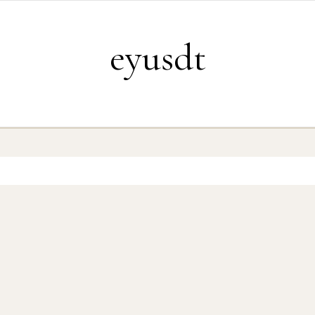
eyusdt