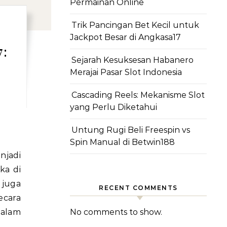
Permainan Online
Trik Pancingan Bet Kecil untuk
Jackpot Besar di Angkasa17
:
Sejarah Kesuksesan Habanero
Merajai Pasar Slot Indonesia
Cascading Reels: Mekanisme Slot
yang Perlu Diketahui
Untung Rugi Beli Freespin vs
Spin Manual di Betwin188
njadi
ka di
 juga
RECENT COMMENTS
ecara
dalam
No comments to show.