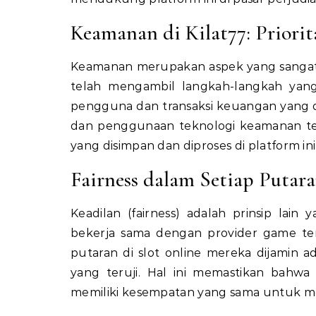
Keamanan di Kilat77: Priori
Keamanan merupakan aspek yang sangat 
telah mengambil langkah-langkah yan
pengguna dan transaksi keuangan yang d
dan penggunaan teknologi keamanan terk
yang disimpan dan diproses di platform ini
Fairness dalam Setiap Putar
Keadilan (fairness) adalah prinsip lain 
bekerja sama dengan provider game te
putaran di slot online mereka dijami
yang teruji. Hal ini memastikan bahwa 
memiliki kesempatan yang sama untuk m