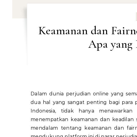
Keamanan dan Fairne
Apa yang 
Dalam dunia perjudian online yang sem
dua hal yang sangat penting bagi para p
Indonesia, tidak hanya menawarkan 
menempatkan keamanan dan keadilan seb
mendalam tentang keamanan dan fairnes
mendukung platform ini di pasar perjudia