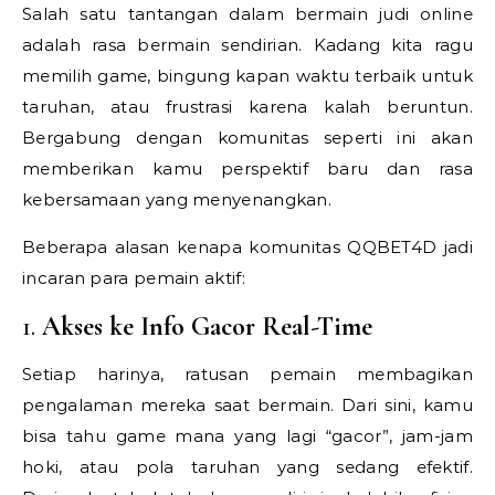
Salah satu tantangan dalam bermain judi online
adalah rasa bermain sendirian. Kadang kita ragu
memilih game, bingung kapan waktu terbaik untuk
taruhan, atau frustrasi karena kalah beruntun.
Bergabung dengan komunitas seperti ini akan
memberikan kamu perspektif baru dan rasa
kebersamaan yang menyenangkan.
Beberapa alasan kenapa komunitas QQBET4D jadi
incaran para pemain aktif:
1.
Akses ke Info Gacor Real-Time
Setiap harinya, ratusan pemain membagikan
pengalaman mereka saat bermain. Dari sini, kamu
bisa tahu game mana yang lagi “gacor”, jam-jam
hoki, atau pola taruhan yang sedang efektif.