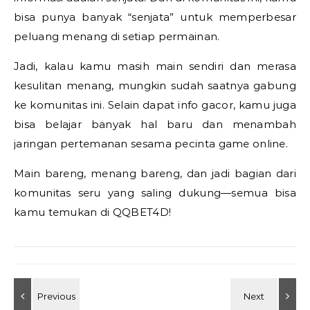
bisa punya banyak “senjata” untuk memperbesar
peluang menang di setiap permainan.
Jadi, kalau kamu masih main sendiri dan merasa
kesulitan menang, mungkin sudah saatnya gabung
ke komunitas ini. Selain dapat info gacor, kamu juga
bisa belajar banyak hal baru dan menambah
jaringan pertemanan sesama pecinta game online.
Main bareng, menang bareng, dan jadi bagian dari
komunitas seru yang saling dukung—semua bisa
kamu temukan di QQBET4D!