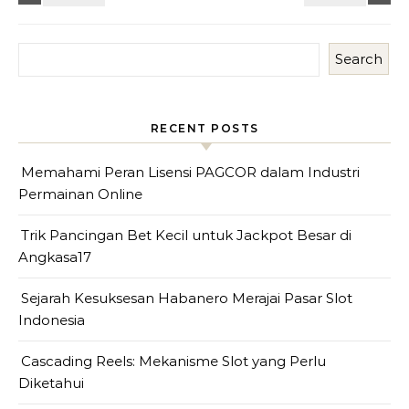
Search
RECENT POSTS
Memahami Peran Lisensi PAGCOR dalam Industri
Permainan Online
Trik Pancingan Bet Kecil untuk Jackpot Besar di
Angkasa17
Sejarah Kesuksesan Habanero Merajai Pasar Slot
Indonesia
Cascading Reels: Mekanisme Slot yang Perlu
Diketahui