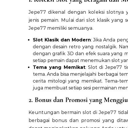
Jepe77 dikenal dengan koleksi slotnya
jenis pemain. Mulai dari slot klasik yang
Jepe77 memiliki semuanya.
Slot Klasik dan Modern
: Jika Anda pen
dengan desain retro yang nostalgik. Nam
dengan grafik 3D dan efek suara yang 
setiap pemain dapat menemukan slot yan
Tema yang Memikat
: Slot di Jepe77 t
tema. Anda bisa menjelajahi berbagai tem
cerita mitologi yang memikat. Tema-te
juga membuat setiap sesi permainan men
2. Bonus dan Promosi yang Menggi
Keuntungan bermain slot di Jepe77 tidak 
berbagai bonus dan promosi yang ditaw