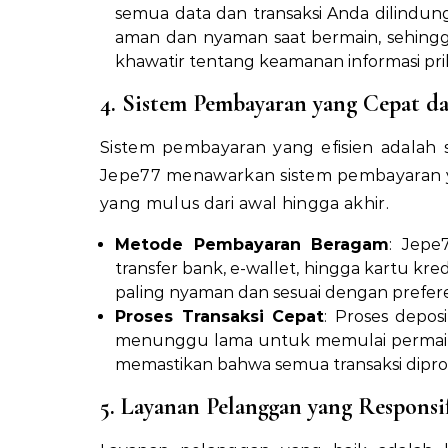
semua data dan transaksi Anda dilindun
aman dan nyaman saat bermain, sehingg
khawatir tentang keamanan informasi pri
4. Sistem Pembayaran yang Cepat 
Sistem pembayaran yang efisien adalah s
Jepe77 menawarkan sistem pembayaran 
yang mulus dari awal hingga akhir.
Metode Pembayaran Beragam
: Jepe
transfer bank, e-wallet, hingga kartu kre
paling nyaman dan sesuai dengan prefere
Proses Transaksi Cepat
: Proses depos
menunggu lama untuk memulai permaina
memastikan bahwa semua transaksi dipr
5. Layanan Pelanggan yang Responsi