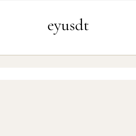
eyusdt