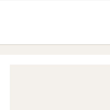
Skip to content