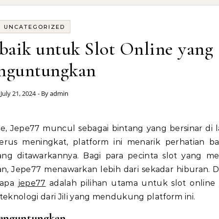
UNCATEGORIZED
baik untuk Slot Online yang
nguntungkan
July 21, 2024
- By
admin
ne, Jepe77 muncul sebagai bintang yang bersinar di l
terus meningkat, platform ini menarik perhatian b
g ditawarkannya. Bagi para pecinta slot yang me
n, Jepe77 menawarkan lebih dari sekadar hiburan. 
gapa
jepe77
adalah pilihan utama untuk slot online
knologi dari JiIi yang mendukung platform ini.
Menguntungkan