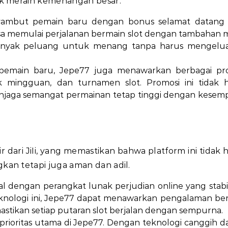
k meraih kemenangan besar.
yambut pemain baru dengan bonus selamat datang
sa memulai perjalanan bermain slot dengan tambahan 
 banyak peluang untuk menang tanpa harus mengelu
 pemain baru, Jepe77 juga menawarkan berbagai pr
ck mingguan, dan turnamen slot. Promosi ini tidak 
enjaga semangat permainan tetap tinggi dengan kesem
dari JiIi, yang memastikan bahwa platform ini tidak 
n tetapi juga aman dan adil.
kenal dengan perangkat lunak perjudian online yang stab
eknologi ini, Jepe77 dapat menawarkan pengalaman be
stikan setiap putaran slot berjalan dengan sempurna.
rioritas utama di Jepe77. Dengan teknologi canggih dari