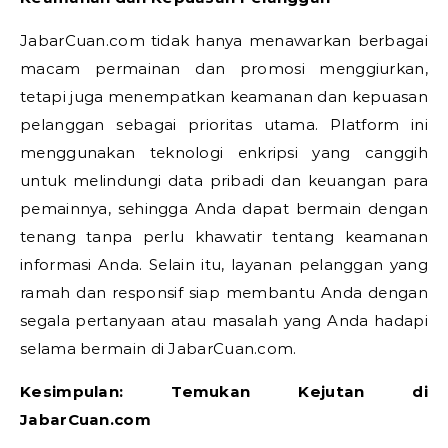
JabarCuan.com tidak hanya menawarkan berbagai
macam permainan dan promosi menggiurkan,
tetapi juga menempatkan keamanan dan kepuasan
pelanggan sebagai prioritas utama. Platform ini
menggunakan teknologi enkripsi yang canggih
untuk melindungi data pribadi dan keuangan para
pemainnya, sehingga Anda dapat bermain dengan
tenang tanpa perlu khawatir tentang keamanan
informasi Anda. Selain itu, layanan pelanggan yang
ramah dan responsif siap membantu Anda dengan
segala pertanyaan atau masalah yang Anda hadapi
selama bermain di JabarCuan.com.
Kesimpulan: Temukan Kejutan di
JabarCuan.com