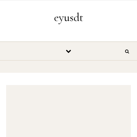
Skip to content
eyusdt