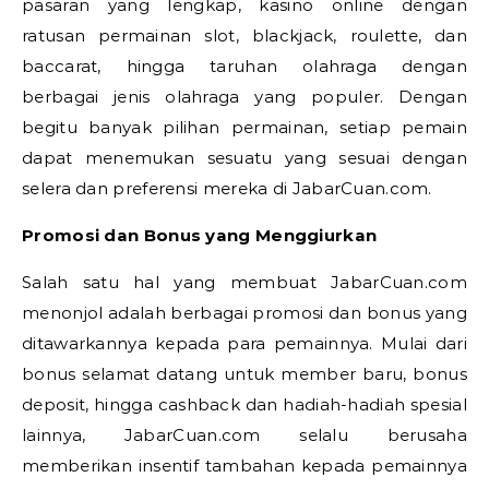
pasaran yang lengkap, kasino online dengan
ratusan permainan slot, blackjack, roulette, dan
baccarat, hingga taruhan olahraga dengan
berbagai jenis olahraga yang populer. Dengan
begitu banyak pilihan permainan, setiap pemain
dapat menemukan sesuatu yang sesuai dengan
selera dan preferensi mereka di JabarCuan.com.
Promosi dan Bonus yang Menggiurkan
Salah satu hal yang membuat JabarCuan.com
menonjol adalah berbagai promosi dan bonus yang
ditawarkannya kepada para pemainnya. Mulai dari
bonus selamat datang untuk member baru, bonus
deposit, hingga cashback dan hadiah-hadiah spesial
lainnya, JabarCuan.com selalu berusaha
memberikan insentif tambahan kepada pemainnya