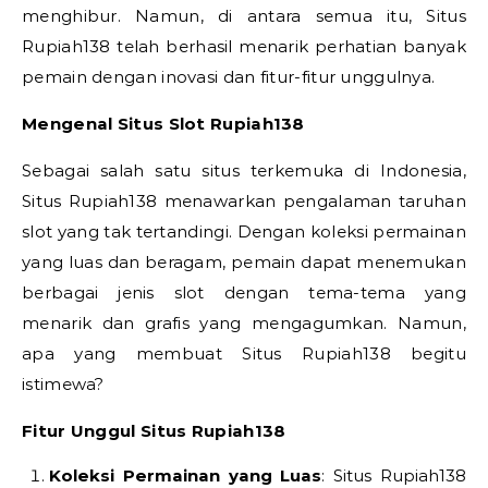
menghibur. Namun, di antara semua itu, Situs
Rupiah138 telah berhasil menarik perhatian banyak
pemain dengan inovasi dan fitur-fitur unggulnya.
Mengenal Situs Slot Rupiah138
Sebagai salah satu situs terkemuka di Indonesia,
Situs Rupiah138 menawarkan pengalaman taruhan
slot yang tak tertandingi. Dengan koleksi permainan
yang luas dan beragam, pemain dapat menemukan
berbagai jenis slot dengan tema-tema yang
menarik dan grafis yang mengagumkan. Namun,
apa yang membuat Situs Rupiah138 begitu
istimewa?
Fitur Unggul Situs Rupiah138
Koleksi Permainan yang Luas
: Situs Rupiah138