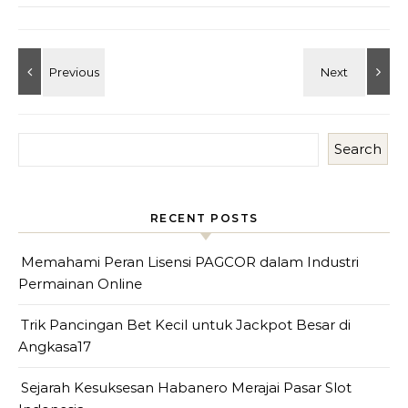
Search
RECENT POSTS
Memahami Peran Lisensi PAGCOR dalam Industri
Permainan Online
Trik Pancingan Bet Kecil untuk Jackpot Besar di
Angkasa17
Sejarah Kesuksesan Habanero Merajai Pasar Slot