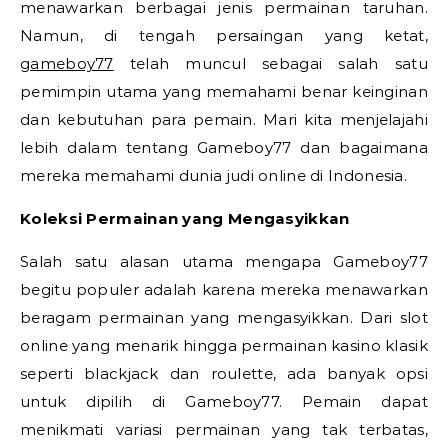
menawarkan berbagai jenis permainan taruhan.
Namun, di tengah persaingan yang ketat,
gameboy77
telah muncul sebagai salah satu
pemimpin utama yang memahami benar keinginan
dan kebutuhan para pemain. Mari kita menjelajahi
lebih dalam tentang Gameboy77 dan bagaimana
mereka memahami dunia judi online di Indonesia.
Koleksi Permainan yang Mengasyikkan
Salah satu alasan utama mengapa Gameboy77
begitu populer adalah karena mereka menawarkan
beragam permainan yang mengasyikkan. Dari slot
online yang menarik hingga permainan kasino klasik
seperti blackjack dan roulette, ada banyak opsi
untuk dipilih di Gameboy77. Pemain dapat
menikmati variasi permainan yang tak terbatas,