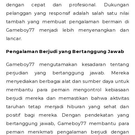
dengan cepat dan profesional. Dukungan
pelanggan yang responsif adalah salah satu nilai
tambah yang membuat pengalaman bermain di
Gameboy77 menjadi lebih menyenangkan dan
lancar.
Pengalaman Berjudi yang Bertanggung Jawab
Gameboy77 mengutamakan kesadaran tentang
perjudian yang bertanggung jawab. Mereka
menyediakan berbagai alat dan sumber daya untuk
membantu para pemain mengontrol kebiasaan
berjudi mereka dan memastikan bahwa aktivitas
taruhan tetap menjadi hiburan yang sehat dan
positif bagi mereka. Dengan pendekatan yang
bertanggung jawab, Gameboy77 membantu para
pemain menikmati pengalaman berjudi dengan