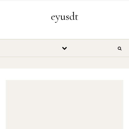
Skip to content
eyusdt