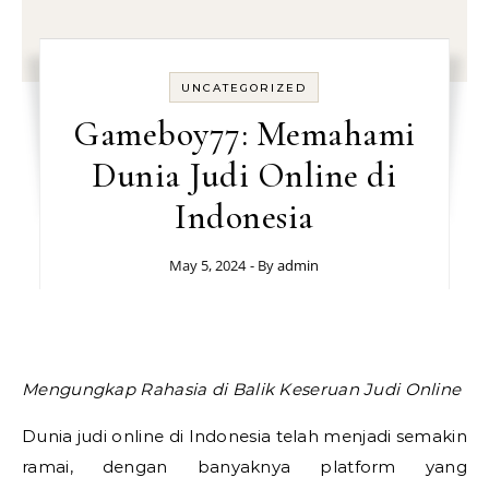
UNCATEGORIZED
Gameboy77: Memahami
Dunia Judi Online di
Indonesia
May 5, 2024
- By
admin
Mengungkap Rahasia di Balik Keseruan Judi Online
Dunia judi online di Indonesia telah menjadi semakin
ramai, dengan banyaknya platform yang