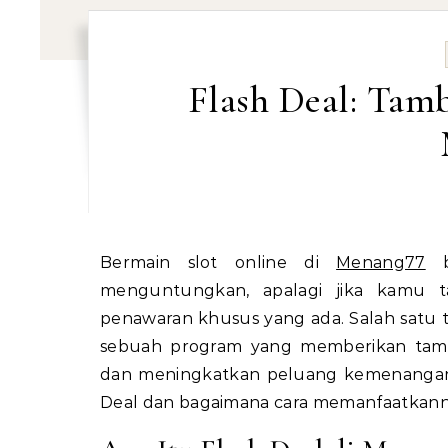
Flash Deal: Tam
Bermain slot online di
Menang77
b
menguntungkan, apalagi jika kamu 
penawaran khusus yang ada. Salah satu 
sebuah program yang memberikan tam
dan meningkatkan peluang kemenangan. 
Deal dan bagaimana cara memanfaatkannya,