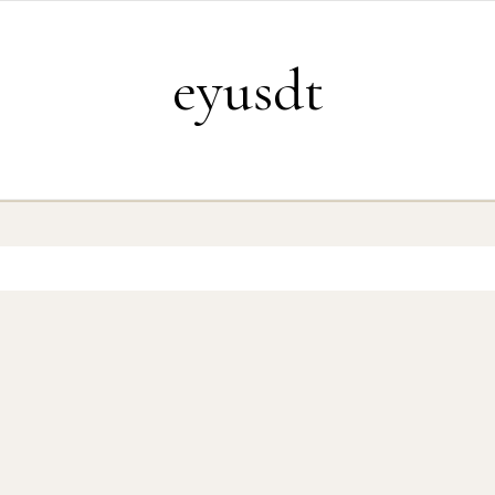
eyusdt