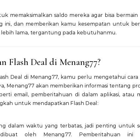
uk memaksimalkan saldo mereka agar bisa bermain 
ng ini, dan memberikan kamu kesempatan untuk be
u lebih lama, tergantung pada kebutuhanmu.
n Flash Deal di Menang77?
sh Deal di Menang77, kamu perlu mengetahui cara
, Menang77 akan memberikan informasi tentang pr
perti email, pemberitahuan di dalam aplikasi, atau 
angkah untuk mendapatkan Flash Deal:
ng dalam waktu yang terbatas, jadi penting untuk s
buat oleh Menang77. Pemberitahuan ini 