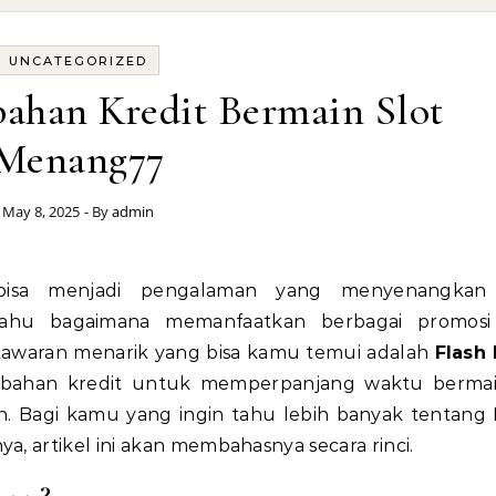
UNCATEGORIZED
bahan Kredit Bermain Slot
Menang77
May 8, 2025
- By
admin
isa menjadi pengalaman yang menyenangkan
tahu bagaimana memanfaatkan berbagai promosi
tawaran menarik yang bisa kamu temui adalah
Flash
bahan kredit untuk memperpanjang waktu berm
Bagi kamu yang ingin tahu lebih banyak tentang 
 artikel ini akan membahasnya secara rinci.