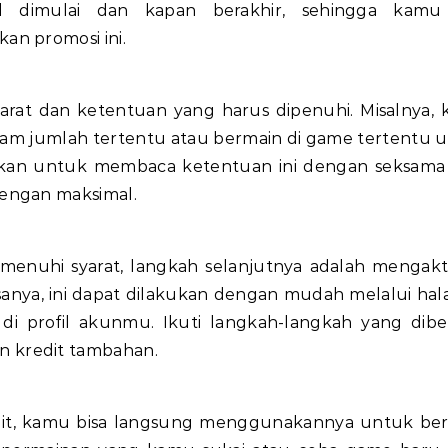
 dimulai dan kapan berakhir, sehingga kamu 
an promosi ini.
syarat dan ketentuan yang harus dipenuhi. Misalnya,
am jumlah tertentu atau bermain di game tertentu 
ikan untuk membaca ketentuan ini dengan seksama
engan maksimal.
nuhi syarat, langkah selanjutnya adalah mengakt
sanya, ini dapat dilakukan dengan mudah melalui ha
di profil akunmu. Ikuti langkah-langkah yang dibe
 kredit tambahan.
it, kamu bisa langsung menggunakannya untuk be