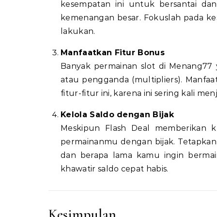
kesempatan ini untuk bersantai da
kemenangan besar. Fokuslah pada ke
lakukan.
Manfaatkan Fitur Bonus
Banyak permainan slot di Menang77 y
atau pengganda (multipliers). Manf
fitur-fitur ini, karena ini sering kal
Kelola Saldo dengan Bijak
Meskipun Flash Deal memberikan kr
permainanmu dengan bijak. Tetapkan
dan berapa lama kamu ingin bermai
khawatir saldo cepat habis.
Kesimpulan