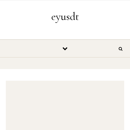
Skip to content
eyusdt