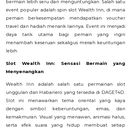
bermain lebih seru dan menguntungkan. Salah satu
event populer adalah spin slot Wealth Inn, di mana
pemain berkesempatan mendapatkan voucher
travel dan hadiah menarik lainnya. Event ini menjadi
daya tarik utama bagi pemain yang ingin
menambah keseruan sekaligus meraih keuntungan
lebih.
Slot Wealth Inn: Sensasi Bermain yang
Menyenangkan
Wealth Inn adalah salah satu permainan slot
unggulan dari Habanero yang tersedia di DAGET4D.
Slot ini menawarkan tema oriental yang kaya
dengan simbol keberuntungan, emas, dan
kemakmuran. Visual yang menawan, animasi halus,
serta efek suara yang hidup membuat setiap