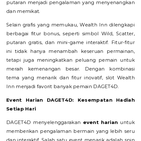
putaran menjadi pengalaman yang menyenangkan
dan memikat.
Selain grafis yang memukau, Wealth Inn dilengkapi
berbagai fitur bonus, seperti simbol Wild, Scatter,
putaran gratis, dan mini-game interaktif. Fitur-fitur
ini tidak hanya menambah keseruan permainan,
tetapi juga meningkatkan peluang pemain untuk
meraih kemenangan besar. Dengan kombinasi
tema yang menarik dan fitur inovatif, slot Wealth
Inn menjadi favorit banyak pemain DAGET4D.
Event Harian DAGET4D: Kesempatan Hadiah
Setiap Hari
DAGET4D menyelenggarakan
event harian
untuk
memberikan pengalaman bermain yang lebih seru
dan interaktif. Salah satu event menarik adalah spin