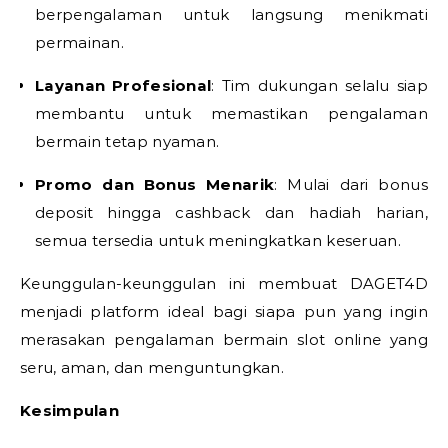
berpengalaman untuk langsung menikmati
permainan.
Layanan Profesional
: Tim dukungan selalu siap
membantu untuk memastikan pengalaman
bermain tetap nyaman.
Promo dan Bonus Menarik
: Mulai dari bonus
deposit hingga cashback dan hadiah harian,
semua tersedia untuk meningkatkan keseruan.
Keunggulan-keunggulan ini membuat DAGET4D
menjadi platform ideal bagi siapa pun yang ingin
merasakan pengalaman bermain slot online yang
seru, aman, dan menguntungkan.
Kesimpulan