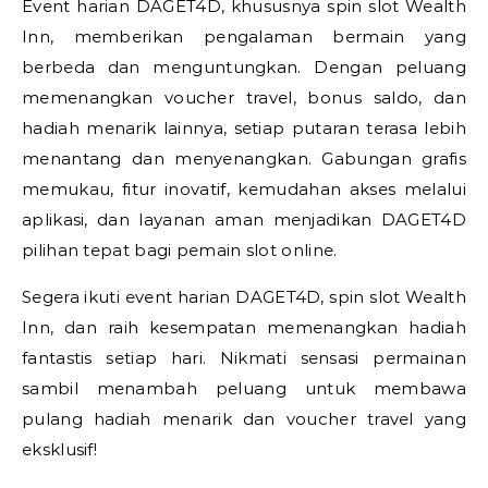
Event harian DAGET4D, khususnya spin slot Wealth
Inn, memberikan pengalaman bermain yang
berbeda dan menguntungkan. Dengan peluang
memenangkan voucher travel, bonus saldo, dan
hadiah menarik lainnya, setiap putaran terasa lebih
menantang dan menyenangkan. Gabungan grafis
memukau, fitur inovatif, kemudahan akses melalui
aplikasi, dan layanan aman menjadikan DAGET4D
pilihan tepat bagi pemain slot online.
Segera ikuti event harian DAGET4D, spin slot Wealth
Inn, dan raih kesempatan memenangkan hadiah
fantastis setiap hari. Nikmati sensasi permainan
sambil menambah peluang untuk membawa
pulang hadiah menarik dan voucher travel yang
eksklusif!