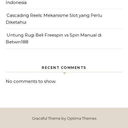
Indonesia
Cascading Reels: Mekanisme Slot yang Perlu
Diketahui
Untung Rugi Beli Freespin vs Spin Manual di
Betwin188
RECENT COMMENTS
No comments to show.
Graceful Theme by
Optima Themes