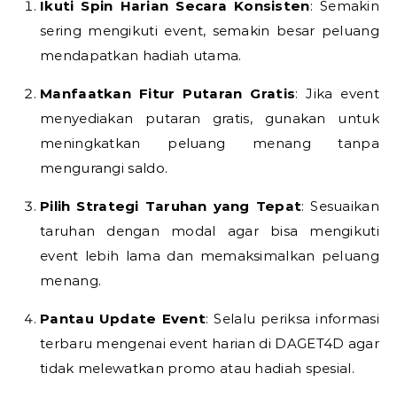
Ikuti Spin Harian Secara Konsisten
: Semakin
sering mengikuti event, semakin besar peluang
mendapatkan hadiah utama.
Manfaatkan Fitur Putaran Gratis
: Jika event
menyediakan putaran gratis, gunakan untuk
meningkatkan peluang menang tanpa
mengurangi saldo.
Pilih Strategi Taruhan yang Tepat
: Sesuaikan
taruhan dengan modal agar bisa mengikuti
event lebih lama dan memaksimalkan peluang
menang.
Pantau Update Event
: Selalu periksa informasi
terbaru mengenai event harian di DAGET4D agar
tidak melewatkan promo atau hadiah spesial.