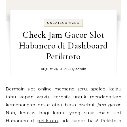
UNCATEGORIZED
Check Jam Gacor Slot
Habanero di Dashboard
Petiktoto
August 24, 2025
- By
admin
Bermain slot online memang seru, apalagi kalau
tahu kapan waktu terbaik untuk mendapatkan
kemenangan besar atau biasa disebut
jam gacor
.
Nah, khusus bagi kamu yang suka main slot
Habanero di
petiktoto
, ada kabar baik! Petiktoto