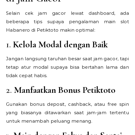
Selain cek jam gacor lewat dashboard, ada
beberapa tips supaya pengalaman main slot
Habanero di Petiktoto makin optimal:
1.
Kelola Modal dengan Baik
Jangan langsung taruhan besar saat jam gacor, tapi
tetap atur modal supaya bisa bertahan lama dan
tidak cepat habis.
2.
Manfaatkan Bonus Petiktoto
Gunakan bonus deposit, cashback, atau free spin
yang biasanya ditawarkan saat jam-jam tertentu
untuk menambah peluang menang.