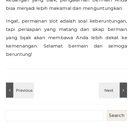
bisa menjadi lebih maksimal dan menguntungkan.
Ingat, permainan slot adalah soal keberuntungan,
tapi persiapan yang matang dan sikap bermain
yang bijak akan membawa Anda lebih dekat ke
kemenangan. Selamat bermain dan semoga
beruntung!
Search