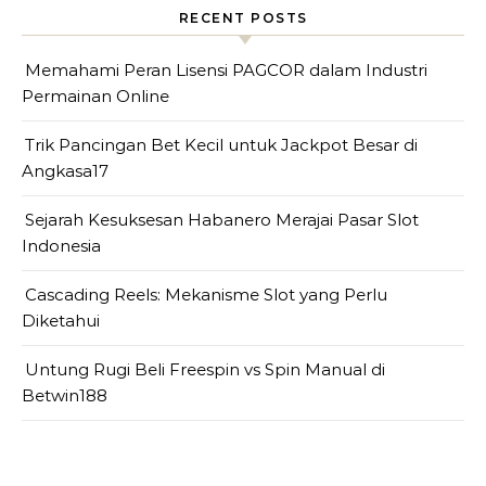
RECENT POSTS
Memahami Peran Lisensi PAGCOR dalam Industri
Permainan Online
Trik Pancingan Bet Kecil untuk Jackpot Besar di
Angkasa17
Sejarah Kesuksesan Habanero Merajai Pasar Slot
Indonesia
Cascading Reels: Mekanisme Slot yang Perlu
Diketahui
Untung Rugi Beli Freespin vs Spin Manual di
Betwin188