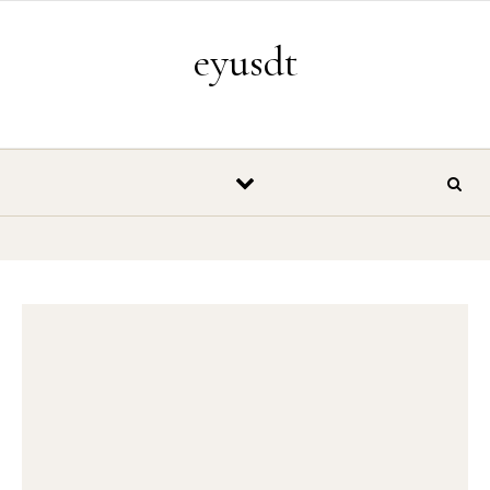
Skip to content
eyusdt