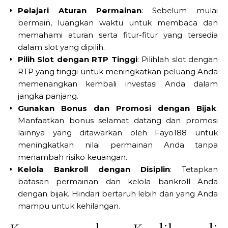
Pelajari Aturan Permainan
: Sebelum mulai
bermain, luangkan waktu untuk membaca dan
memahami aturan serta fitur-fitur yang tersedia
dalam slot yang dipilih.
Pilih Slot dengan RTP Tinggi
: Pilihlah slot dengan
RTP yang tinggi untuk meningkatkan peluang Anda
memenangkan kembali investasi Anda dalam
jangka panjang.
Gunakan Bonus dan Promosi dengan Bijak
:
Manfaatkan bonus selamat datang dan promosi
lainnya yang ditawarkan oleh Fayo188 untuk
meningkatkan nilai permainan Anda tanpa
menambah risiko keuangan.
Kelola Bankroll dengan Disiplin
: Tetapkan
batasan permainan dan kelola bankroll Anda
dengan bijak. Hindari bertaruh lebih dari yang Anda
mampu untuk kehilangan.