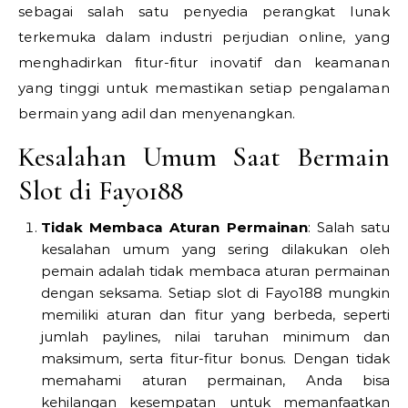
sebagai salah satu penyedia perangkat lunak
terkemuka dalam industri perjudian online, yang
menghadirkan fitur-fitur inovatif dan keamanan
yang tinggi untuk memastikan setiap pengalaman
bermain yang adil dan menyenangkan.
Kesalahan Umum Saat Bermain
Slot di Fayo188
Tidak Membaca Aturan Permainan
: Salah satu
kesalahan umum yang sering dilakukan oleh
pemain adalah tidak membaca aturan permainan
dengan seksama. Setiap slot di Fayo188 mungkin
memiliki aturan dan fitur yang berbeda, seperti
jumlah paylines, nilai taruhan minimum dan
maksimum, serta fitur-fitur bonus. Dengan tidak
memahami aturan permainan, Anda bisa
kehilangan kesempatan untuk memanfaatkan