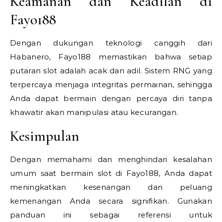
Keamanan dan Keadilan di
Fayo188
Dengan dukungan teknologi canggih dari
Habanero, Fayo188 memastikan bahwa setiap
putaran slot adalah acak dan adil. Sistem RNG yang
terpercaya menjaga integritas permainan, sehingga
Anda dapat bermain dengan percaya diri tanpa
khawatir akan manipulasi atau kecurangan.
Kesimpulan
Dengan memahami dan menghindari kesalahan
umum saat bermain slot di Fayo188, Anda dapat
meningkatkan kesenangan dan peluang
kemenangan Anda secara signifikan. Gunakan
panduan ini sebagai referensi untuk