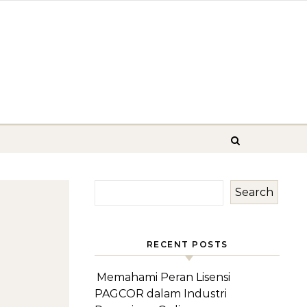
Search
RECENT POSTS
Memahami Peran Lisensi
PAGCOR dalam Industri