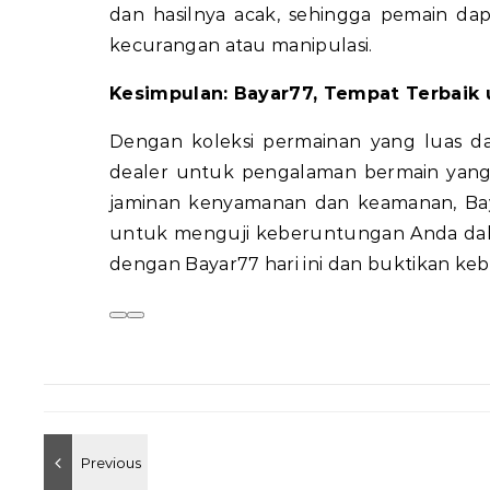
dan hasilnya acak, sehingga pemain da
kecurangan atau manipulasi.
Kesimpulan: Bayar77, Tempat Terbaik
Dengan koleksi permainan yang luas da
dealer untuk pengalaman bermain yang 
jaminan kenyamanan dan keamanan, Baya
untuk menguji keberuntungan Anda dalam
dengan Bayar77 hari ini dan buktikan k