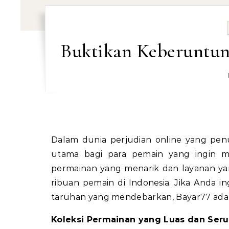
Buktikan Keberuntun
Dalam dunia perjudian online yang penu
utama bagi para pemain yang ingin 
permainan yang menarik dan layanan yang
ribuan pemain di Indonesia. Jika Anda 
taruhan yang mendebarkan, Bayar77 ada
Koleksi Permainan yang Luas dan Seru