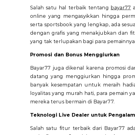
Salah satu hal terbaik tentang
bayar77
a
online yang mengasyikkan hingga permai
serta sportsbook yang lengkap, ada sesu
dengan grafis yang menakjubkan dan fi
yang tak terlupakan bagi para pemainnya
Promosi dan Bonus Menggiurkan
Bayar77 juga dikenal karena promosi d
datang yang menggiurkan hingga prom
banyak kesempatan untuk meraih hadiah
loyalitas yang murah hati, para pemain 
mereka terus bermain di Bayar77.
Teknologi Live Dealer untuk Pengala
Salah satu fitur terbaik dari Bayar77 