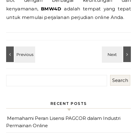
slot dengan berbagai keuntungan dan
kenyamanan,
BMW4D
adalah tempat yang tepat
untuk memulai perjalanan perjudian online Anda.
Search
RECENT POSTS
Memahami Peran Lisensi PAGCOR dalam Industri
Permainan Online