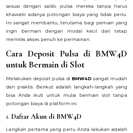
sesuai dengan saldo pulsa mereka tanpa harus
khawatir adanya potongan biaya yang tidak perlu.
Ini sangat membantu, terutama bagi pemain yang
ingin bermain dengan modal kecil dan tetap
memiliki akses penuh ke permainan.
Cara Deposit Pulsa di BMW4D
untuk Bermain di Slot
Melakukan deposit pulsa di
BMW4D
sangat mudah
dan praktis. Berikut adalah langkah-langkah yang
bisa Anda ikuti untuk mulai bermain slot tanpa
potongan biaya di platform ini:
1.
Daftar Akun di BMW4D
Langkah pertama yang perlu Anda lakukan adalah