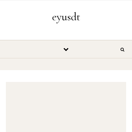
Skip to content
eyusdt