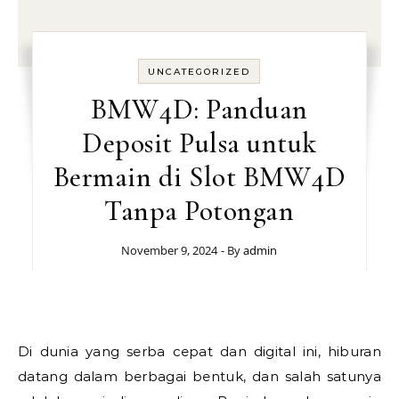
UNCATEGORIZED
BMW4D: Panduan
Deposit Pulsa untuk
Bermain di Slot BMW4D
Tanpa Potongan
November 9, 2024
- By
admin
Di dunia yang serba cepat dan digital ini, hiburan
datang dalam berbagai bentuk, dan salah satunya