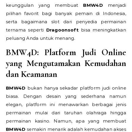
keunggulan yang membuat
BMW4D
menjadi
pilihan favorit bagi banyak pemain di Indonesia,
serta bagaimana slot dari penyedia permainan
ternama seperti
Dragoonsoft
bisa meningkatkan
peluang Anda untuk menang.
BMW4D: Platform Judi Online
yang Mengutamakan Kemudahan
dan Keamanan
BMW4D
bukan hanya sekadar platform judi online
biasa. Dengan desain yang sederhana namun
elegan, platform ini menawarkan berbagai jenis
permainan mulai dari taruhan olahraga hingga
permainan kasino. Namun, apa yang membuat
BMW4D
semakin menarik adalah kemudahan akses