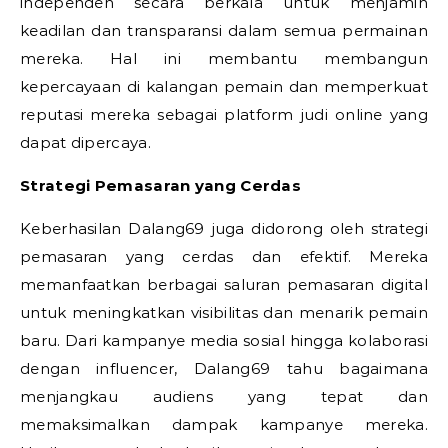
independen secara berkala untuk menjamin
keadilan dan transparansi dalam semua permainan
mereka. Hal ini membantu membangun
kepercayaan di kalangan pemain dan memperkuat
reputasi mereka sebagai platform judi online yang
dapat dipercaya.
Strategi Pemasaran yang Cerdas
Keberhasilan Dalang69 juga didorong oleh strategi
pemasaran yang cerdas dan efektif. Mereka
memanfaatkan berbagai saluran pemasaran digital
untuk meningkatkan visibilitas dan menarik pemain
baru. Dari kampanye media sosial hingga kolaborasi
dengan influencer, Dalang69 tahu bagaimana
menjangkau audiens yang tepat dan
memaksimalkan dampak kampanye mereka.