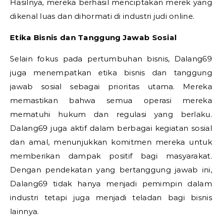
Hasilnya, mereka berhasil menciptakan merek yang
dikenal luas dan dihormati di industri judi online.
Etika Bisnis dan Tanggung Jawab Sosial
Selain fokus pada pertumbuhan bisnis, Dalang69
juga menempatkan etika bisnis dan tanggung
jawab sosial sebagai prioritas utama. Mereka
memastikan bahwa semua operasi mereka
mematuhi hukum dan regulasi yang berlaku.
Dalang69 juga aktif dalam berbagai kegiatan sosial
dan amal, menunjukkan komitmen mereka untuk
memberikan dampak positif bagi masyarakat.
Dengan pendekatan yang bertanggung jawab ini,
Dalang69 tidak hanya menjadi pemimpin dalam
industri tetapi juga menjadi teladan bagi bisnis
lainnya.