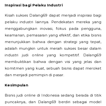
Inspirasi bagi Pelaku Industri
Kisah sukses Dalang69 dapat menjadi inspirasi bagi
pelaku industri lainnya. Pendekatan mereka yang
menggabungkan inovasi, fokus pada pengguna,
keamanan, pemasaran yang efektif, dan etika bisnis
menunjukkan bahwa dengan strategi yang tepat,
adalah mungkin untuk meraih sukses besar dalam
industri judi online yang kompetitif. Dalang69
membuktikan bahwa dengan visi yang jelas dan
komitmen yang kuat, sebuah bisnis dapat meroket
dan menjadi pemimpin di pasar.
Kesimpulan
Bisnis judi online di Indonesia sedang berada di titik
puncaknya, dan Dalang69 berdiri sebagai model