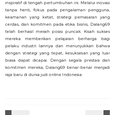
inspiratif di tengah pertumbuhan ini. Melalui inovasi
tanpa henti, fokus pada pengalaman pengguna,
keamanan yang ketat, strategi pemasaran yang
cerdas, dan komitmen pada etika bisnis, Dalang69
telah berhasil meraih posisi puncak. Kisah sukses
mereka memberikan pelajaran berharga bagi
pelaku industri lainnya dan menunjukkan bahwa
dengan strategi yang tepat, kesuksesan yang luar
biasa dapat dicapai. Dengan segala prestasi dan
komitmen mereka, Dalang69 benar-benar menjadi
raja baru di dunia judi online Indonesia.