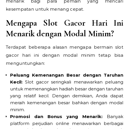
menarik bagi para pemain yang mencari
kesempatan untuk menang cepat.
Mengapa Slot Gacor Hari Ini
Menarik dengan Modal Minim?
Terdapat beberapa alasan mengapa bermain slot
gacor hari ini dengan modal minim tetap bisa
menguntungkan:
Peluang Kemenangan Besar dengan Taruhan
Kecil:
Slot gacor seringkali menawarkan peluang
untuk memenangkan hadiah besar dengan taruhan
yang relatif kecil. Dengan demikian, Anda dapat
meraih kemenangan besar bahkan dengan modal
minim.
Promosi dan Bonus yang Menarik:
Banyak
platform perjudian online menawarkan berbagai