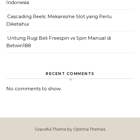
Indonesia
Cascading Reels: Mekanisme Slot yang Perlu
Diketahui
Untung Rugi Beli Freespin vs Spin Manual di
Betwin188
RECENT COMMENTS
No comments to show.
Graceful Theme by
Optima Themes