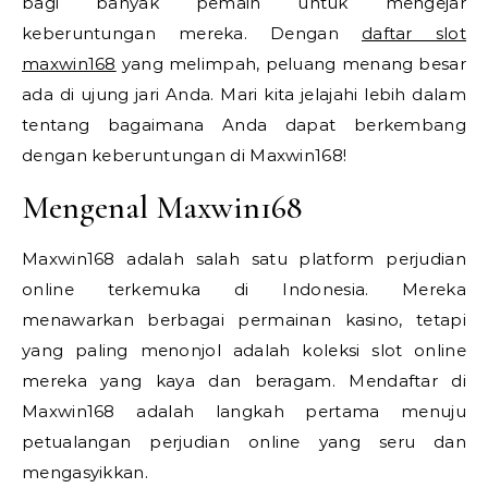
bagi banyak pemain untuk mengejar
keberuntungan mereka. Dengan
daftar slot
maxwin168
yang melimpah, peluang menang besar
ada di ujung jari Anda. Mari kita jelajahi lebih dalam
tentang bagaimana Anda dapat berkembang
dengan keberuntungan di Maxwin168!
Mengenal Maxwin168
Maxwin168 adalah salah satu platform perjudian
online terkemuka di Indonesia. Mereka
menawarkan berbagai permainan kasino, tetapi
yang paling menonjol adalah koleksi slot online
mereka yang kaya dan beragam. Mendaftar di
Maxwin168 adalah langkah pertama menuju
petualangan perjudian online yang seru dan
mengasyikkan.