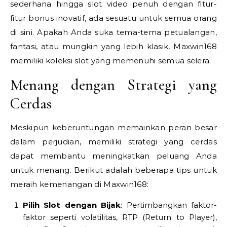
sederhana hingga slot video penuh dengan fitur-
fitur bonus inovatif, ada sesuatu untuk semua orang
di sini. Apakah Anda suka tema-tema petualangan,
fantasi, atau mungkin yang lebih klasik, Maxwin168
memiliki koleksi slot yang memenuhi semua selera.
Menang dengan Strategi yang
Cerdas
Meskipun keberuntungan memainkan peran besar
dalam perjudian, memiliki strategi yang cerdas
dapat membantu meningkatkan peluang Anda
untuk menang. Berikut adalah beberapa tips untuk
meraih kemenangan di Maxwin168:
Pilih Slot dengan Bijak
: Pertimbangkan faktor-
faktor seperti volatilitas, RTP (Return to Player),