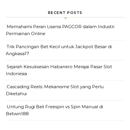
RECENT POSTS
Memahami Peran Lisensi PAGCOR dalam Industri
Permainan Online
Trik Pancingan Bet Kecil untuk Jackpot Besar di
Angkasa17
Sejarah Kesuksesan Habanero Merajai Pasar Slot
Indonesia
Cascading Reels: Mekanisme Slot yang Perlu
Diketahui
Untung Rugi Beli Freespin vs Spin Manual di
Betwin188