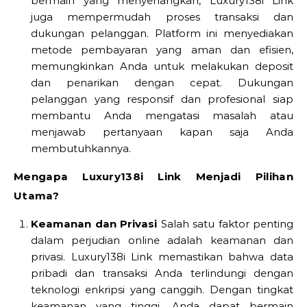
bermain yang menyenangkan, Luxury138i Link
juga mempermudah proses transaksi dan
dukungan pelanggan. Platform ini menyediakan
metode pembayaran yang aman dan efisien,
memungkinkan Anda untuk melakukan deposit
dan penarikan dengan cepat. Dukungan
pelanggan yang responsif dan profesional siap
membantu Anda mengatasi masalah atau
menjawab pertanyaan kapan saja Anda
membutuhkannya.
Mengapa Luxury138i Link Menjadi Pilihan
Utama?
Keamanan dan Privasi
Salah satu faktor penting
dalam perjudian online adalah keamanan dan
privasi. Luxury138i Link memastikan bahwa data
pribadi dan transaksi Anda terlindungi dengan
teknologi enkripsi yang canggih. Dengan tingkat
keamanan yang tinggi, Anda dapat bermain