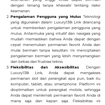
dengan tenang tanpa khawatir tentang risiko
keamanan.
Pengalaman Pengguna yang Mulus
Teknologi
yang digunakan dalam Luxury138i Link dirancang
untuk memberikan pengalaman pengguna yang
mulus. Antarmuka yang intuitif dan navigasi yang
mudah memastikan bahwa Anda dapat dengan
cepat menemukan permainan favorit Anda dan
mulai bermain tanpa kesulitan. Ini menciptakan
pengalaman bermain yang lebih menyenangkan
dan bebas dari frustrasi teknis.
Fleksibilitas dan Aksesibilitas
Dengan
Luxury138i Link, Anda dapat mengakses
permainan slot dari perangkat apa pun, baik itu
komputer, tablet, atau smartphone. Platform ini
dioptimalkan untuk perangkat mobile, sehingga
Anda dapat menikmati permainan favorit Anda di
mana saja dan kapan saja. Fleksibilitas ini