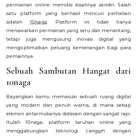
permainan online memiliki kisahnya sendiri. Salah
satu platform yang berhasil mencuri perhatian
adalah
10naga
. Platform ini tidak hanya
menawarkan permainan yang seru dan menantang,
tetapi juga mengusung inovasi digital yang
mengoptimalkan peluang kemenangan bagi para
pemainnya.
Sebuah Sambutan Hangat dari
10naga
Bayangkan kamu memasuki sebuah ruang digital
yang modern dan penuh warna, di mana setiap
elemen antarmukanya didesain dengan sangat rapi.
Itulah 10naga, platform taruhan online yang
menggabungkan teknologi canggih dengan