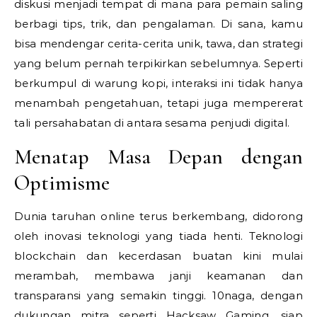
diskusi menjadi tempat di mana para pemain saling
berbagi tips, trik, dan pengalaman. Di sana, kamu
bisa mendengar cerita-cerita unik, tawa, dan strategi
yang belum pernah terpikirkan sebelumnya. Seperti
berkumpul di warung kopi, interaksi ini tidak hanya
menambah pengetahuan, tetapi juga mempererat
tali persahabatan di antara sesama penjudi digital.
Menatap Masa Depan dengan
Optimisme
Dunia taruhan online terus berkembang, didorong
oleh inovasi teknologi yang tiada henti. Teknologi
blockchain dan kecerdasan buatan kini mulai
merambah, membawa janji keamanan dan
transparansi yang semakin tinggi. 10naga, dengan
dukungan mitra seperti Hacksaw Gaming, siap