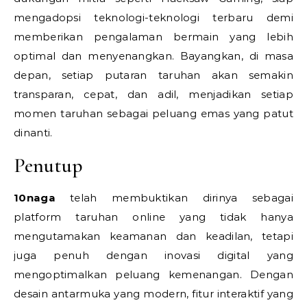
mengadopsi teknologi-teknologi terbaru demi
memberikan pengalaman bermain yang lebih
optimal dan menyenangkan. Bayangkan, di masa
depan, setiap putaran taruhan akan semakin
transparan, cepat, dan adil, menjadikan setiap
momen taruhan sebagai peluang emas yang patut
dinanti.
Penutup
10naga
telah membuktikan dirinya sebagai
platform taruhan online yang tidak hanya
mengutamakan keamanan dan keadilan, tetapi
juga penuh dengan inovasi digital yang
mengoptimalkan peluang kemenangan. Dengan
desain antarmuka yang modern, fitur interaktif yang