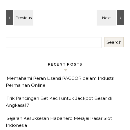
Search
RECENT POSTS
Memahami Peran Lisensi PAGCOR dalam Industri
Permainan Online
Trik Pancingan Bet Kecil untuk Jackpot Besar di
Angkasa17
Sejarah Kesuksesan Habanero Merajai Pasar Slot
Indonesia